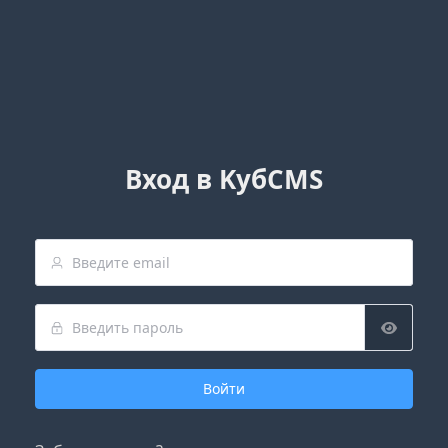
Вход в KубCMS
Войти