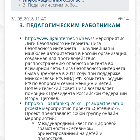
3. Педагогическим рабо...
31.05.2018 11:40
14
3. ПЕДАГОГИЧЕСКИМ РАБОТНИКАМ
http://www.ligainternet.ru/news/
мероприятия
Лиги безопасного интернета. Лига
безопасного интернета — крупнейшая и
наиболее авторитетная в России организация,
созданная для противодействия
распространению опасного контента во
всемирной сети. Лига безопасного интернета
была учреждена в 2011 году при поддержке
Минкомсвязи РФ, МВД РФ, Комитета Госдумы
РФ по вопросам семьи женщин и детей.
Попечительский совет Лиги возглавляет
помощник Президента Российской Федерации
Игорь Щеголев.
http://xn—b1afankxqj2c.xn—p1ai/partneram-o-
proekte
мероприятия проекта «Сетевичок».
Проект представляет собой группу онлайн-
мероприятий:
Международный квест по цифровой
грамотности «Сетевичок»,
ориентированный на детей и
подростков.