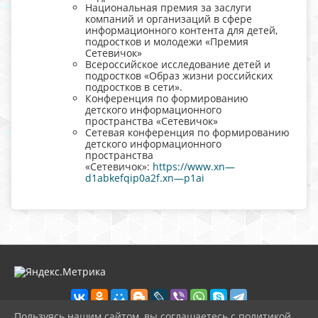
Национальная премия за заслуги
компаний и организаций в сфере
информационного контента для детей,
подростков и молодежи «Премия
Сетевичок»
Всероссийское исследование детей и
подростков «Образ жизни российских
подростков в сети».
Конференция по формированию
детского информационного
пространства «Сетевичок»
Сетевая конференция по формированию
детского информационного
пространства
«Сетевичок»:
https://www.xn—
d1abkefqip0a2f.xn—p1ai
Пользуясь нашим сайтом, вы соглашаетесь с политикой