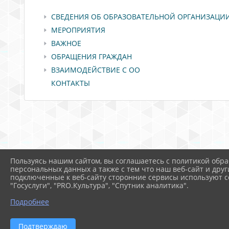
СВЕДЕНИЯ ОБ ОБРАЗОВАТЕЛЬНОЙ ОРГАНИЗАЦИ
МЕРОПРИЯТИЯ
ВАЖНОЕ
ОБРАЩЕНИЯ ГРАЖДАН
ВЗАИМОДЕЙСТВИЕ С ОО
КОНТАКТЫ
Пользуясь нашим сайтом, вы соглашаетесь с политикой обра
персональных данных а также с тем что наш веб-сайт и друг
подключенные к веб-сайту сторонние сервисы используют co
"Госуслуги", "PRO.Культура", "Спутник аналитика".
Подробнее
Подтверждаю