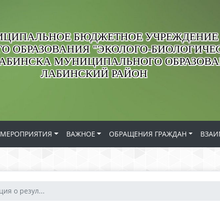
ЦИПАЛЬНОЕ БЮДЖЕТНОЕ УЧРЕЖДЕНИЕ
О ОБРАЗОВАНИЯ "ЭКОЛОГО-БИОЛОГИЧЕС
ЛАБИНСКА МУНИЦИПАЛЬНОГО ОБРАЗОВ
ЛАБИНСКИЙ РАЙОН
МЕРОПРИЯТИЯ
ВАЖНОЕ
ОБРАЩЕНИЯ ГРАЖДАН
ВЗАИ
ия о резул...