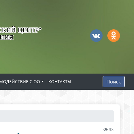
КИЙ ЦЕНТР"
АНИЯ
Поиск
МОДЕЙСТВИЕ С ОО
КОНТАКТЫ
38