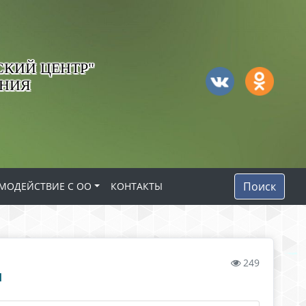
КИЙ ЦЕНТР"
АНИЯ
Поиск
МОДЕЙСТВИЕ С ОО
КОНТАКТЫ
249
И