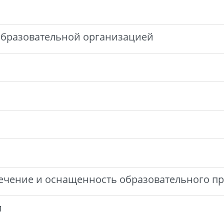
 образовательной организацией
ечение и оснащенность образовательного про
и