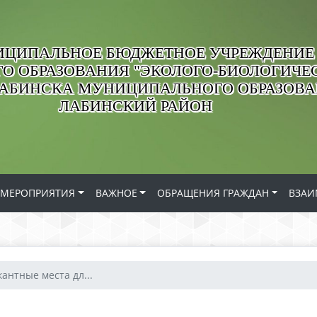
ЦИПАЛЬНОЕ БЮДЖЕТНОЕ УЧРЕЖДЕНИЕ
О ОБРАЗОВАНИЯ "ЭКОЛОГО-БИОЛОГИЧЕС
ЛАБИНСКА МУНИЦИПАЛЬНОГО ОБРАЗОВ
ЛАБИНСКИЙ РАЙОН
МЕРОПРИЯТИЯ
ВАЖНОЕ
ОБРАЩЕНИЯ ГРАЖДАН
ВЗАИ
кантные места дл...