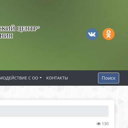
КИЙ ЦЕНТР"
АНИЯ
Поиск
МОДЕЙСТВИЕ С ОО
КОНТАКТЫ
130