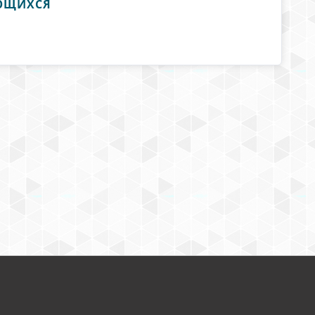
АЮЩИХСЯ