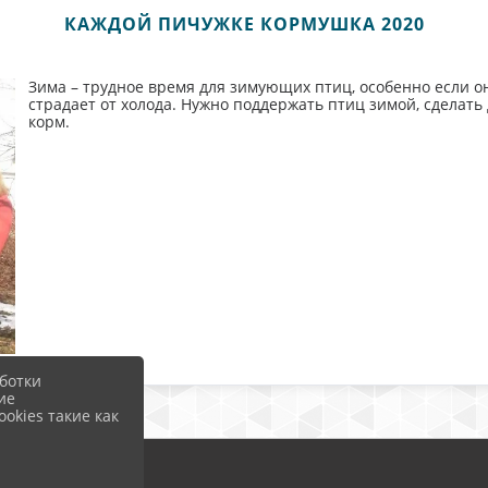
КАЖДОЙ ПИЧУЖКЕ КОРМУШКА 2020
Зима – трудное время для зимующих птиц, особенно если о
страдает от холода. Нужно поддержать птиц зимой, сделать
корм.
ботки
ие
okies такие как