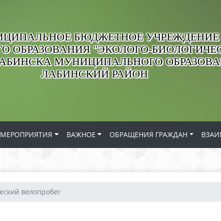
ЦИПАЛЬНОЕ БЮДЖЕТНОЕ УЧРЕЖДЕНИЕ
О ОБРАЗОВАНИЯ "ЭКОЛОГО-БИОЛОГИЧЕС
ЛАБИНСКА МУНИЦИПАЛЬНОГО ОБРАЗОВ
ЛАБИНСКИЙ РАЙОН
МЕРОПРИЯТИЯ
ВАЖНОЕ
ОБРАЩЕНИЯ ГРАЖДАН
ВЗАИ
еский велопробег