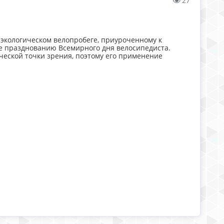
27
 экологическом велопробеге, приуроченному к
е празднованию Всемирного дня велосипедиста.
ческой точки зрения, поэтому его применение