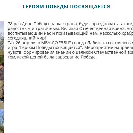
ГЕРОЯМ ПОБЕДЫ ПОСВЯЩАЕТСЯ
78 раз День Победы наша страна, будет праздновать так же, 
радостным и трагичным. Великая Отечественная война, это
воспитывающий нас и показывающий нам, насколько храбр
сегодняшний мир!
Так 26 апреля в МБУ ДО "ЭБЦ" города Лабинска состоялось
игра "Героям Победы посвящается". Мероприятие направле
чувств, формирования знаний о Великой Отечественной войне
том, какой ценой была завоевание Победа.