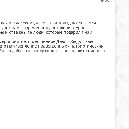
30
как и в далёком уже 45. Этот праздник остаётся
 урок нам, современному поколению, урок
ы и отважны те люди, которые подарили нам
 мероприятие, посвящённое Дню Победы - квест -
но на укрепление нравственных - патриотический
, о доблести, о подвигах, о славе наших воинов, о