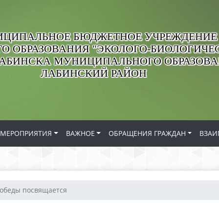
ЦИПАЛЬНОЕ БЮДЖЕТНОЕ УЧРЕЖДЕНИЕ
О ОБРАЗОВАНИЯ "ЭКОЛОГО-БИОЛОГИЧЕС
ЛАБИНСКА МУНИЦИПАЛЬНОГО ОБРАЗОВ
ЛАБИНСКИЙ РАЙОН
МЕРОПРИЯТИЯ
ВАЖНОЕ
ОБРАЩЕНИЯ ГРАЖДАН
ВЗАИ
обеды посвящается