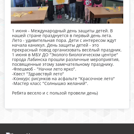
1 июня - Международный день защиты детей. В
нашей стране празднуется в первый день лета.
Лето - удивительная пора. Дети с интересом ждут
начала каникул. День защиты детей - это
прекрасный повод организовать весёлый праздник.
1 июня в МБУ ДО "Эколого биологическом центре"
города Лабинска прошли различные мероприятия,
посвященные этому замечательному празднику.
-Флешмоб - "Начни лето ярко".
-Квест "Здравствуй лето"
-Конкурс рисунков на асфальте "Красочное лето"
-Мастер класс "Солнышко желаний".
Ребята весело и с пользой провели день)