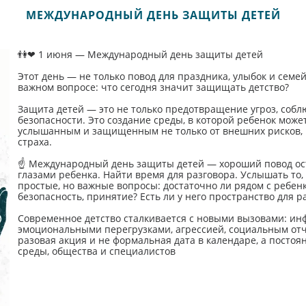
МЕЖДУНАРОДНЫЙ ДЕНЬ ЗАЩИТЫ ДЕТЕЙ
👫❤ 1 июня — Международный день защиты детей
Этот день — не только повод для праздника, улыбок и сем
важном вопросе: что сегодня значит защищать детство?
Защита детей — это не только предотвращение угроз, соб
безопасности. Это создание среды, в которой ребенок может
услышанным и защищенным не только от внешних рисков, н
страха.
☝ Международный день защиты детей — хороший повод ост
глазами ребенка. Найти время для разговора. Услышать то, 
простые, но важные вопросы: достаточно ли рядом с ребенк
безопасность, принятие? Есть ли у него пространство для р
Современное детство сталкивается с новыми вызовами: и
эмоциональными перегрузками, агрессией, социальным отч
разовая акция и не формальная дата в календаре, а постоя
среды, общества и специалистов