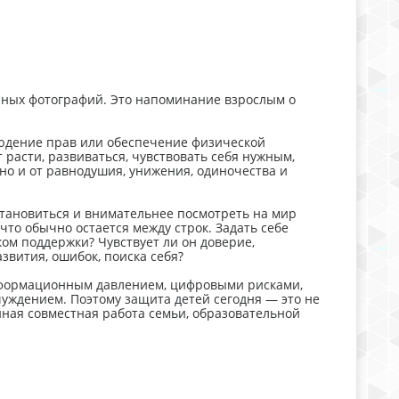
ейных фотографий. Это напоминание взрослым о
людение прав или обеспечение физической
 расти, развиваться, чувствовать себя нужным,
о и от равнодушия, унижения, одиночества и
ановиться и внимательнее посмотреть на мир
что обычно остается между строк. Задать себе
ом поддержки? Чувствует ли он доверие,
азвития, ошибок, поиска себя?
нформационным давлением, цифровыми рисками,
уждением. Поэтому защита детей сегодня — это не
нная совместная работа семьи, образовательной