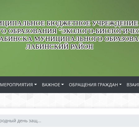
ЦИПАЛЬНОЕ БЮДЖЕТНОЕ УЧРЕЖДЕНИЕ
О ОБРАЗОВАНИЯ "ЭКОЛОГО-БИОЛОГИЧЕС
ЛАБИНСКА МУНИЦИПАЛЬНОГО ОБРАЗОВ
ЛАБИНСКИЙ РАЙОН
МЕРОПРИЯТИЯ
ВАЖНОЕ
ОБРАЩЕНИЯ ГРАЖДАН
ВЗАИ
одный день защ...